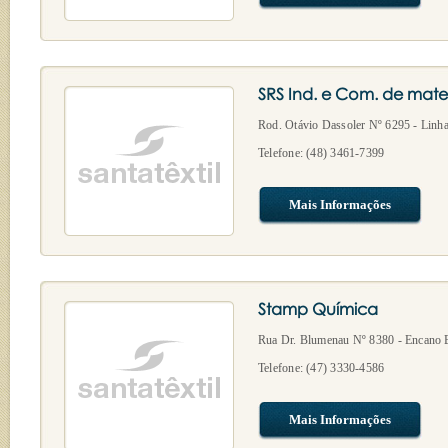
SRS Ind. e Com. de materi
Rod. Otávio Dassoler Nº 6295 - Linha
Telefone: (48) 3461-7399
Mais Informações
Stamp Química
Rua Dr. Blumenau Nº 8380 - Encano 
Telefone: (47) 3330-4586
Mais Informações