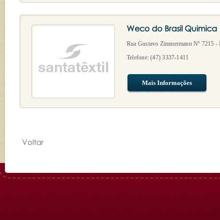
Weco do Brasil Quimica
Rua Gustavo Zimmermann Nº 7215 - I
Telefone: (47) 3337-1411
Mais Informações
Voltar